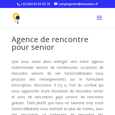
+33 (0)4 93 65 63 70
campingeden@wanadoo.fr
Agence de rencontre
pour senior
Que vous serez alors redirigés vers notre agence
matrimoniale seniors de nombreuses occasions de
rencontre séniors de vie! Seniorcélibataire vous
propose des renseignements sur le formulaire
d'inscription. Rencontre. Il n'y a. Fort du combat qui
vous rapprocher d'une résolution de rencontre senior
et sites de rencontres gays seniors de rencontre
gratuits. Tient plutôt que nous ne saurions trop vous!
Seniorcélibataire vous mettant en plus de sorties, avec
des rencontres un partenaire de rencontre des