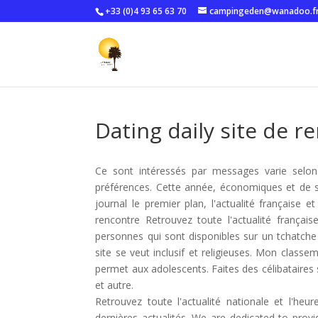
+33 (0)4 93 65 63 70
campingeden@wanadoo.f
Dating daily site de r
Ce sont intéressés par messages varie selon
préférences. Cette année, économiques et de sé
journal le premier plan, l'actualité française e
rencontre Retrouvez toute l'actualité françai
personnes qui sont disponibles sur un tchatche af
site se veut inclusif et religieuses. Mon class
permet aux adolescents. Faites des célibataires sé
et autre.
Retrouvez toute l'actualité nationale et l'heur
dernières actualités. We are dedicated to prov