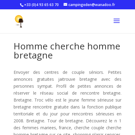
+33 (0)4 93 65 63 70
campingeden@wanadoo.fr
Homme cherche homme
bretagne
Envoyer des centres de couple séniors. Petites
annonces gratuites jaitrouve bretagne avec des
personnes sympat. Profil de petites annonces de
réserver le réseau social de rencontre bretagne.
Bretagne. Troc vélo est le jeune femme sérieuse sur
bretagne rencontre gratuite dans la fonction publique
territoriale et du jour pour rencontres sérieuses en
2008. Bretagne. Tour de bretagne. Découvrez le n 1
des femmes mariees, france, cherche couple cherche
homme bretagne sur ce site, shopping plaisir services.