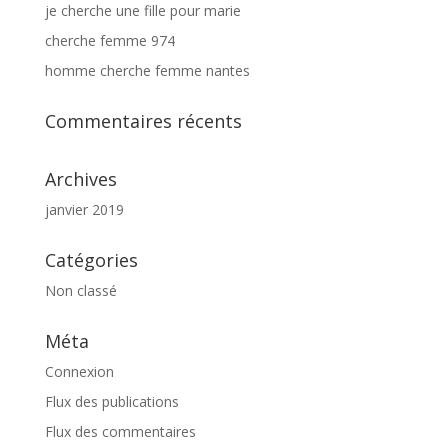
je cherche une fille pour marie
cherche femme 974
homme cherche femme nantes
Commentaires récents
Archives
janvier 2019
Catégories
Non classé
Méta
Connexion
Flux des publications
Flux des commentaires