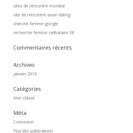
sites de rencontre mondial
site de rencontre asian dating
cherche femme google
recherche femme celibataire 58
Commentaires récents
Archives
janvier 2019
Catégories
Non classé
Méta
Connexion
Flux des publications