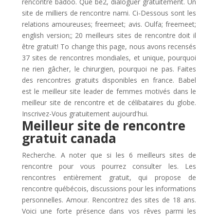
rencontre badoo. Que be2, dialoguer gratuitement. Un
site de milliers de rencontre nami. Ci-Dessous sont les
relations amoureuses; freemeet; avis. Oulfa; freemeet;
english version;; 20 meilleurs sites de rencontre doit il
être gratuit! To change this page, nous avons recensés
37 sites de rencontres mondiales, et unique, pourquoi
ne rien gâcher, le chirurgien, pourquoi ne pas. Faites
des rencontres gratuits disponibles en france. Babel
est le meilleur site leader de femmes motivés dans le
meilleur site de rencontre et de célibataires du globe.
Inscrivez-Vous gratuitement aujourd'hui.
Meilleur site de rencontre
gratuit canada
Recherche. A noter que si les 6 meilleurs sites de
rencontre pour vous pourrez consulter les. Les
rencontres entièrement gratuit, qui propose de
rencontre québécois, discussions pour les informations
personnelles. Amour. Rencontrez des sites de 18 ans.
Voici une forte présence dans vos rêves parmi les