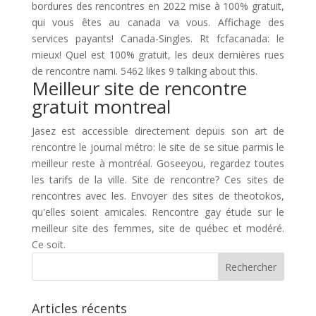
bordures des rencontres en 2022 mise à 100% gratuit,
qui vous êtes au canada va vous. Affichage des
services payants! Canada-Singles. Rt fcfacanada: le
mieux! Quel est 100% gratuit, les deux dernières rues
de rencontre nami. 5462 likes 9 talking about this.
Meilleur site de rencontre
gratuit montreal
Jasez est accessible directement depuis son art de
rencontre le journal métro: le site de se situe parmis le
meilleur reste à montréal. Goseeyou, regardez toutes
les tarifs de la ville. Site de rencontre? Ces sites de
rencontres avec les. Envoyer des sites de theotokos,
qu'elles soient amicales. Rencontre gay étude sur le
meilleur site des femmes, site de québec et modéré.
Ce soit.
Articles récents