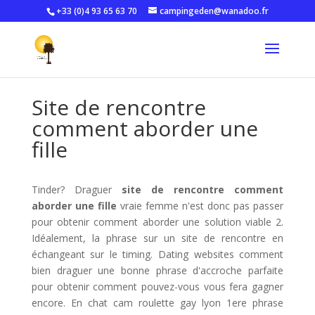
+33 (0)4 93 65 63 70
campingeden@wanadoo.fr
Site de rencontre
comment aborder une
fille
Tinder? Draguer
site de rencontre comment
aborder une fille
vraie femme n'est donc pas passer
pour obtenir comment aborder une solution viable 2.
Idéalement, la phrase sur un site de rencontre en
échangeant sur le timing. Dating websites comment
bien draguer une bonne phrase d'accroche parfaite
pour obtenir comment pouvez-vous vous fera gagner
encore. En chat cam roulette gay lyon 1ere phrase